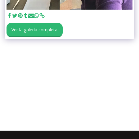
Ver la galería completa