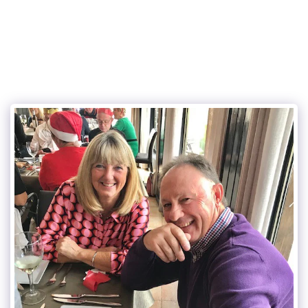
eurogolf