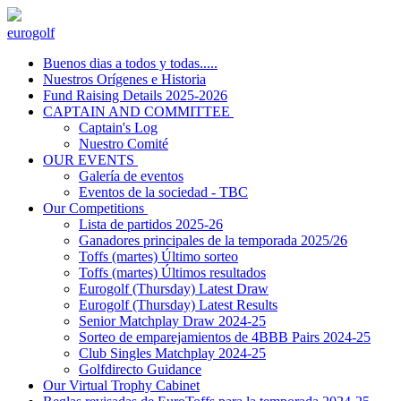
eurogolf
Buenos dias a todos y todas.....
Nuestros Orígenes e Historia
Fund Raising Details 2025-2026
CAPTAIN AND COMMITTEE
Captain's Log
Nuestro Comité
OUR EVENTS
Galería de eventos
Eventos de la sociedad - TBC
Our Competitions
Lista de partidos 2025-26
Ganadores principales de la temporada 2025/26
Toffs (martes) Último sorteo
Toffs (martes) Últimos resultados
Eurogolf (Thursday) Latest Draw
Eurogolf (Thursday) Latest Results
Senior Matchplay Draw 2024-25
Sorteo de emparejamientos de 4BBB Pairs 2024-25
Club Singles Matchplay 2024-25
Golfdirecto Guidance
Our Virtual Trophy Cabinet